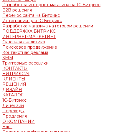
Разработка интернет-магазина на 1С Битрикс
B2B решения
Перенос сайта на Битрикс
Интеграции для 1С Битрикс
Разработка магазина на готовом решении
ПОДДЕРЖКА БИТРИКС
ИНТЕРНЕТ-МАРКЕТИНГ
Сквозная аналитика
Поисковое продвижение
Контекстная реклама
SMM
Триггерные рассылки
КОНТАКТЫ
БИТРИКС24
КЛИЕНТЫ
РЕШЕНИЯ
ДИЗАЙН
КАТАЛОГ
1С-Битрикс
Лицензии
Переходы
Продления
О КОМПАНИИ
Блог