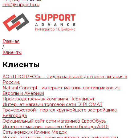
info@supporta.ru
Главная
/
Клиенты
Клиенты
АО «ПРОГРЕСС» — лидер на рынке детского питания в
России.
Natural Concept - интернет-магазин светильников из
Европы и Америки
Производственная компания Перманент
Интернет магазин торговой сети DIPLOMAT
Трансюжстрой - портал крупнейшего застройщика
Белгорода
Официальный сайт сети магазинов ЕвроОбувь
Интернет-магазин нижнего белья бренда ARDI
Сеть женских Клиник Медок
Интернет-магазин производителя детской одежды