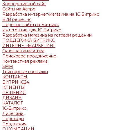
Корпоративный сайт
Сайты на Аспро
Разработка интернет-магазина на 1С Битрикс
B2B решения
Перенос сайта на Битрикс
Интеграции для 1С Битрикс
Разработка магазина на готовом решении
ПОДДЕРЖКА БИТРИКС
ИНТЕРНЕТ-МАРКЕТИНГ
Сквозная аналитика
Поисковое продвижение
Контекстная реклама
SMM
Триггерные рассылки
КОНТАКТЫ
БИТРИКС24
КЛИЕНТЫ
РЕШЕНИЯ
ДИЗАЙН
КАТАЛОГ
1С-Битрикс
Лицензии
Переходы
Продления
О КОМПАНИИ