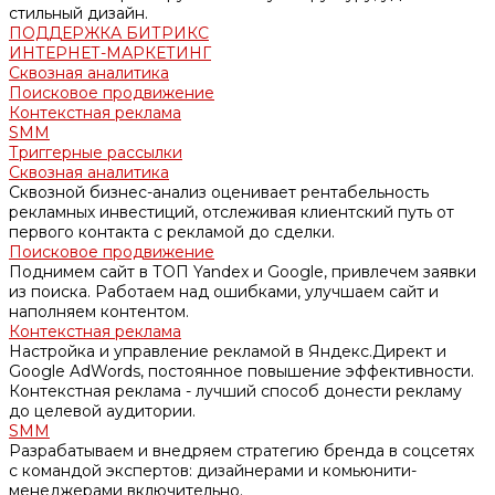
стильный дизайн.
ПОДДЕРЖКА БИТРИКС
ИНТЕРНЕТ-МАРКЕТИНГ
Сквозная аналитика
Поисковое продвижение
Контекстная реклама
SMM
Триггерные рассылки
Сквозная аналитика
Сквозной бизнес-анализ оценивает рентабельность
рекламных инвестиций, отслеживая клиентский путь от
первого контакта с рекламой до сделки.
Поисковое продвижение
Поднимем сайт в ТОП Yandex и Google, привлечем заявки
из поиска. Работаем над ошибками, улучшаем сайт и
наполняем контентом.
Контекстная реклама
Настройка и управление рекламой в Яндекс.Директ и
Google AdWords, постоянное повышение эффективности.
Контекстная реклама - лучший способ донести рекламу
до целевой аудитории.
SMM
Разрабатываем и внедряем стратегию бренда в соцсетях
с командой экспертов: дизайнерами и комьюнити-
менеджерами включительно.