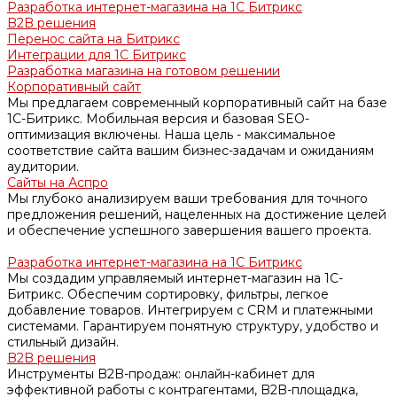
Разработка интернет-магазина на 1С Битрикс
B2B решения
Перенос сайта на Битрикс
Интеграции для 1С Битрикс
Разработка магазина на готовом решении
Корпоративный сайт
Мы предлагаем современный корпоративный сайт на базе
1С-Битрикс. Мобильная версия и базовая SEO-
оптимизация включены. Наша цель - максимальное
соответствие сайта вашим бизнес-задачам и ожиданиям
аудитории.
Сайты на Аспро
Мы глубоко анализируем ваши требования для точного
предложения решений, нацеленных на достижение целей
и обеспечение успешного завершения вашего проекта.
Разработка интернет-магазина на 1С Битрикс
Мы создадим управляемый интернет-магазин на 1С-
Битрикс. Обеспечим сортировку, фильтры, легкое
добавление товаров. Интегрируем с CRM и платежными
системами. Гарантируем понятную структуру, удобство и
стильный дизайн.
B2B решения
Инструменты B2B-продаж: онлайн-кабинет для
эффективной работы с контрагентами, B2B-площадка,