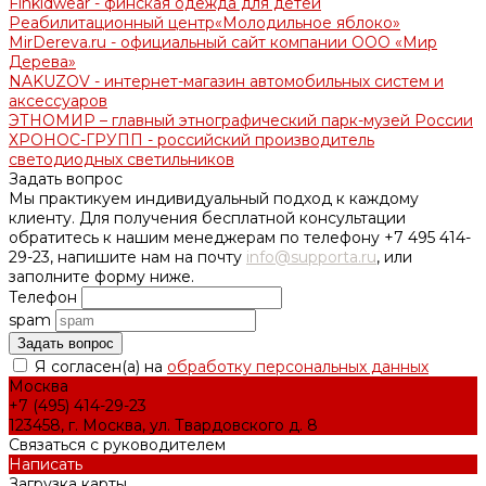
Finkidwear - финская одежда для детей
Реабилитационный центр«Молодильное яблоко»
MirDereva.ru - официальный сайт компании ООО «Мир
Дерева»
NAKUZOV - интернет-магазин автомобильных систем и
аксессуаров
ЭТНОМИР – главный этнографический парк-музей России
ХРОНОС-ГРУПП - российский производитель
светодиодных светильников
Задать вопрос
Мы практикуем индивидуальный подход к каждому
клиенту. Для получения бесплатной консультации
обратитесь к нашим менеджерам по телефону +7 495 414-
29-23, напишите нам на почту
info@supporta.ru
, или
заполните форму ниже.
Телефон
spam
Я согласен(а) на
обработку персональных данных
Москва
+7 (495) 414-29-23
123458, г. Москва, ул. Твардовского д. 8
Связаться с руководителем
Написать
Загрузка карты ...