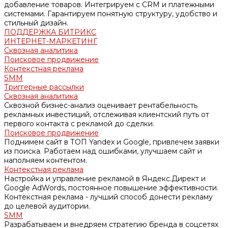
добавление товаров. Интегрируем с CRM и платежными
системами. Гарантируем понятную структуру, удобство и
стильный дизайн.
ПОДДЕРЖКА БИТРИКС
ИНТЕРНЕТ-МАРКЕТИНГ
Сквозная аналитика
Поисковое продвижение
Контекстная реклама
SMM
Триггерные рассылки
Сквозная аналитика
Сквозной бизнес-анализ оценивает рентабельность
рекламных инвестиций, отслеживая клиентский путь от
первого контакта с рекламой до сделки.
Поисковое продвижение
Поднимем сайт в ТОП Yandex и Google, привлечем заявки
из поиска. Работаем над ошибками, улучшаем сайт и
наполняем контентом.
Контекстная реклама
Настройка и управление рекламой в Яндекс.Директ и
Google AdWords, постоянное повышение эффективности.
Контекстная реклама - лучший способ донести рекламу
до целевой аудитории.
SMM
Разрабатываем и внедряем стратегию бренда в соцсетях