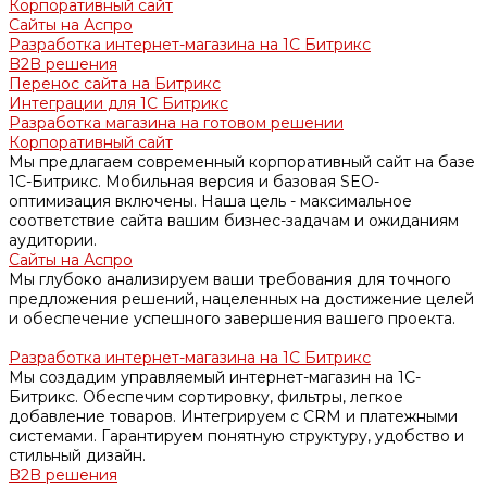
Корпоративный сайт
Сайты на Аспро
Разработка интернет-магазина на 1С Битрикс
B2B решения
Перенос сайта на Битрикс
Интеграции для 1С Битрикс
Разработка магазина на готовом решении
Корпоративный сайт
Мы предлагаем современный корпоративный сайт на базе
1С-Битрикс. Мобильная версия и базовая SEO-
оптимизация включены. Наша цель - максимальное
соответствие сайта вашим бизнес-задачам и ожиданиям
аудитории.
Сайты на Аспро
Мы глубоко анализируем ваши требования для точного
предложения решений, нацеленных на достижение целей
и обеспечение успешного завершения вашего проекта.
Разработка интернет-магазина на 1С Битрикс
Мы создадим управляемый интернет-магазин на 1С-
Битрикс. Обеспечим сортировку, фильтры, легкое
добавление товаров. Интегрируем с CRM и платежными
системами. Гарантируем понятную структуру, удобство и
стильный дизайн.
B2B решения