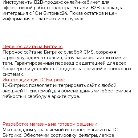
Инструменты B2B-продаж: онлайн-кабинет для
эффективной работы с контрагентами, B2B-площадка,
интеграция с 1С и Битрикс24. Показ остатков и цен,
информация о платежах и отгрузках.
Перенос сайта на Битрикс
Перенос сайта на Битрикс с любой CMS, сохраняя
структуру, адреса страниц, базу заказов, тайтлы и мета-
теги. Гарантированный переезд с адаптацией для всех
браузеров и устройств. Поддержка позиций в поисковых
системах.
Интеграции для 1С Битрикс
1С-Битрикс позволяет интегрировать сайт с любой
внешней IT-системой для обмена данными, обеспечивая
гибкость и свободу в архитектуре.
Разработка магазина на готовом решении
Мы создадим управляемый интернет-магазин на 1С-
Битрикс. Обеспечим сортировку, фильтры, легкое