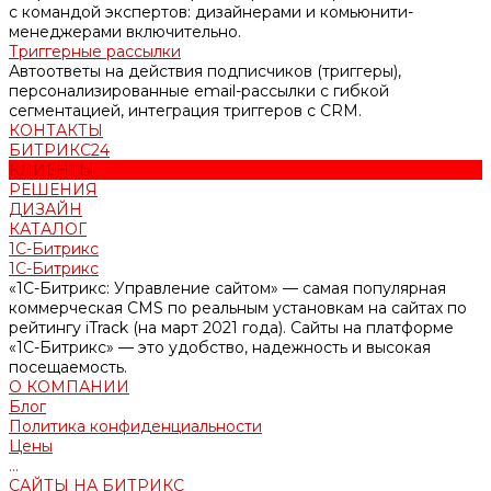
с командой экспертов: дизайнерами и комьюнити-
менеджерами включительно.
Триггерные рассылки
Автоответы на действия подписчиков (триггеры),
персонализированные email-рассылки с гибкой
сегментацией, интеграция триггеров с CRM.
КОНТАКТЫ
БИТРИКС24
КЛИЕНТЫ
РЕШЕНИЯ
ДИЗАЙН
КАТАЛОГ
1С-Битрикс
1С-Битрикс
«1С-Битрикс: Управление сайтом» — самая популярная
коммерческая CMS по реальным установкам на сайтах по
рейтингу iTrack (на март 2021 года). Сайты на платформе
«1С-Битрикс» — это удобство, надежность и высокая
посещаемость.
О КОМПАНИИ
Блог
Политика конфиденциальности
Цены
...
САЙТЫ НА БИТРИКС