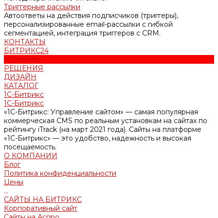
Триггерные рассылки
Автоответы на действия подписчиков (триггеры),
персонализированные email-рассылки с гибкой
сегментацией, интеграция триггеров с CRM.
КОНТАКТЫ
БИТРИКС24
КЛИЕНТЫ
РЕШЕНИЯ
ДИЗАЙН
КАТАЛОГ
1С-Битрикс
1С-Битрикс
«1С-Битрикс: Управление сайтом» — самая популярная
коммерческая CMS по реальным установкам на сайтах по
рейтингу iTrack (на март 2021 года). Сайты на платформе
«1С-Битрикс» — это удобство, надежность и высокая
посещаемость.
О КОМПАНИИ
Блог
Политика конфиденциальности
Цены
...
САЙТЫ НА БИТРИКС
Корпоративный сайт
Сайты на Аспро