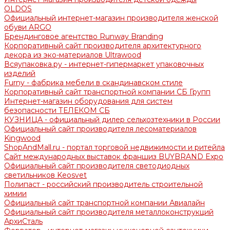
OLDOS
Официальный интернет-магазин производителя женской
обуви ARGO
Брендинговое агентство Runway Branding
Корпоративный сайт производителя архитектурного
декора из эко-материалов Ultrawood
Всяупаковка.ру - интернет-гипермаркет упаковочных
изделий
Furny - фабрика мебели в скандинавском стиле
Корпоративный сайт транспортной компании СБ Групп
Интернет-магазин оборудования для систем
безопасности ТЕЛЕКОМ СБ
КУЗНИЦА - официальный дилер сельхозтехники в России
Официальный сайт производителя лесоматериалов
Kingwood
ShopAndMall.ru - портал торговой недвижимости и ритейла
Сайт международных выставок франшиз BUYBRAND Expo
Официальный сайт производителя светодиодных
светильников Keosvet
Полипаст - российский производитель строительной
химии
Официальный сайт транспортной компании Авиалайн
Официальный сайт производителя металлоконструкций
АрхиСталь