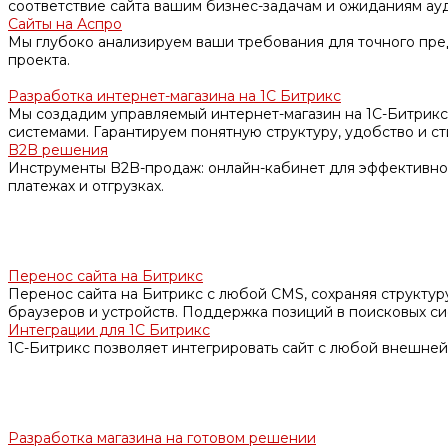
соответствие сайта вашим бизнес-задачам и ожиданиям ау
Сайты на Аспро
Мы глубоко анализируем ваши требования для точного пр
проекта.
Разработка интернет-магазина на 1С Битрикс
Мы создадим управляемый интернет-магазин на 1С-Битрикс
системами. Гарантируем понятную структуру, удобство и ст
B2B решения
Инструменты B2B-продаж: онлайн-кабинет для эффективной 
платежах и отгрузках.
Перенос сайта на Битрикс
Перенос сайта на Битрикс с любой CMS, сохраняя структуру,
браузеров и устройств. Поддержка позиций в поисковых си
Интеграции для 1С Битрикс
1С-Битрикс позволяет интегрировать сайт с любой внешней
Разработка магазина на готовом решении