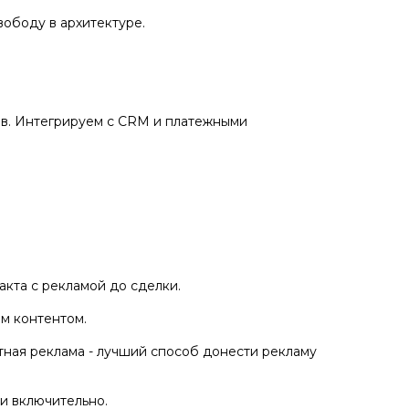
вободу в архитектуре.
ов. Интегрируем с CRM и платежными
акта с рекламой до сделки.
м контентом.
ная реклама - лучший способ донести рекламу
и включительно.