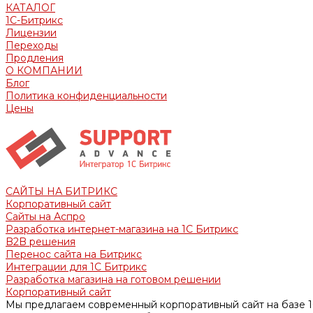
КАТАЛОГ
1С-Битрикс
Лицензии
Переходы
Продления
О КОМПАНИИ
Блог
Политика конфиденциальности
Цены
САЙТЫ НА БИТРИКС
Корпоративный сайт
Сайты на Аспро
Разработка интернет-магазина на 1С Битрикс
B2B решения
Перенос сайта на Битрикс
Интеграции для 1С Битрикс
Разработка магазина на готовом решении
Корпоративный сайт
Мы предлагаем современный корпоративный сайт на базе 1