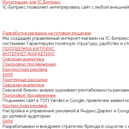
Интеграции для 1С Битрикс
1С-Битрикс позволяет интегрировать сайт с любой внешней
Разработка магазина на готовом решении
Мы создадим управляемый интернет-магазин на 1С-Битрикс
системами. Гарантируем понятную структуру, удобство и ст
ПОДДЕРЖКА БИТРИКС
ИНТЕРНЕТ-МАРКЕТИНГ
Сквозная аналитика
Поисковое продвижение
Контекстная реклама
SMM
Триггерные рассылки
Сквозная аналитика
Сквозной бизнес-анализ оценивает рентабельность рекламн
Поисковое продвижение
Поднимем сайт в ТОП Yandex и Google, привлечем заявки и
Контекстная реклама
Настройка и управление рекламой в Яндекс.Директ и Goog
до целевой аудитории.
SMM
Разрабатываем и внедряем стратегию бренда в соцсетях с