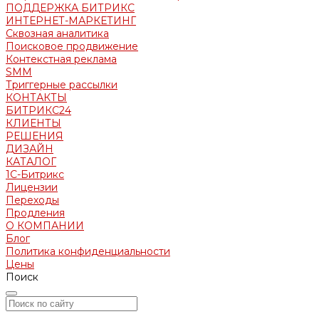
ПОДДЕРЖКА БИТРИКС
ИНТЕРНЕТ-МАРКЕТИНГ
Сквозная аналитика
Поисковое продвижение
Контекстная реклама
SMM
Триггерные рассылки
КОНТАКТЫ
БИТРИКС24
КЛИЕНТЫ
РЕШЕНИЯ
ДИЗАЙН
КАТАЛОГ
1С-Битрикс
Лицензии
Переходы
Продления
О КОМПАНИИ
Блог
Политика конфиденциальности
Цены
Поиск