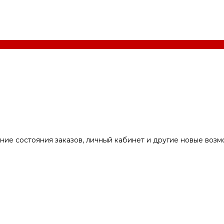
ние состояния заказов, личный кабинет и другие новые воз