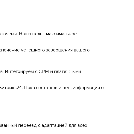
лючены. Наша цель - максимальное
еспечение успешного завершения вашего
ов. Интегрируем с CRM и платежными
итрикс24. Показ остатков и цен, информация о
рованный переезд с адаптацией для всех