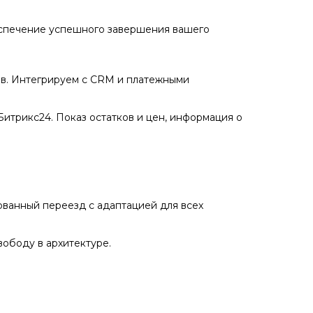
еспечение успешного завершения вашего
ов. Интегрируем с CRM и платежными
итрикс24. Показ остатков и цен, информация о
рованный переезд с адаптацией для всех
вободу в архитектуре.