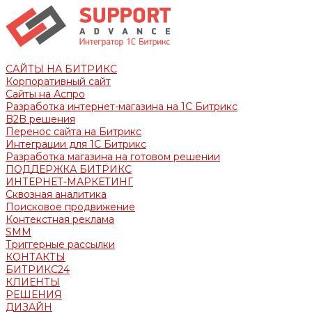
САЙТЫ НА БИТРИКС
Корпоративный сайт
Сайты на Аспро
Разработка интернет-магазина на 1С Битрикс
B2B решения
Перенос сайта на Битрикс
Интеграции для 1С Битрикс
Разработка магазина на готовом решении
ПОДДЕРЖКА БИТРИКС
ИНТЕРНЕТ-МАРКЕТИНГ
Сквозная аналитика
Поисковое продвижение
Контекстная реклама
SMM
Триггерные рассылки
КОНТАКТЫ
БИТРИКС24
КЛИЕНТЫ
РЕШЕНИЯ
ДИЗАЙН