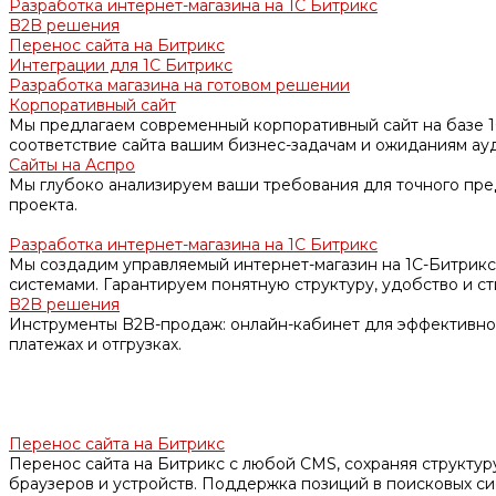
Разработка интернет-магазина на 1С Битрикс
B2B решения
Перенос сайта на Битрикс
Интеграции для 1С Битрикс
Разработка магазина на готовом решении
Корпоративный сайт
Мы предлагаем современный корпоративный сайт на базе 1
соответствие сайта вашим бизнес-задачам и ожиданиям ау
Сайты на Аспро
Мы глубоко анализируем ваши требования для точного пр
проекта.
Разработка интернет-магазина на 1С Битрикс
Мы создадим управляемый интернет-магазин на 1С-Битрикс
системами. Гарантируем понятную структуру, удобство и ст
B2B решения
Инструменты B2B-продаж: онлайн-кабинет для эффективной 
платежах и отгрузках.
Перенос сайта на Битрикс
Перенос сайта на Битрикс с любой CMS, сохраняя структуру,
браузеров и устройств. Поддержка позиций в поисковых си