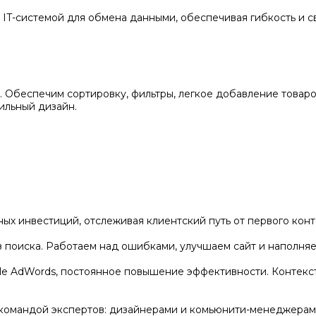
 IT-системой для обмена данными, обеспечивая гибкость и с
. Обеспечим сортировку, фильтры, легкое добавление товар
ильный дизайн.
ых инвестиций, отслеживая клиентский путь от первого конт
з поиска. Работаем над ошибками, улучшаем сайт и наполняе
le AdWords, постоянное повышение эффективности. Контекст
 командой экспертов: дизайнерами и комьюнити-менеджерам