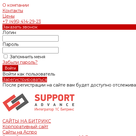
О компании
Контакты
Цены
+7 (495) 414-29-23
Заказать звонок
Логин
Пароль
Запомнить меня
Забыли пароль?
Войти как пользователь
Зарегистрироваться
После регистрации на сайте вам будет доступно отслежива
САЙТЫ НА БИТРИКС
Корпоративный сайт
Сайты на Аспро