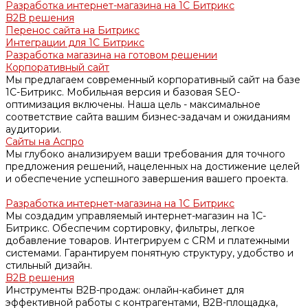
Разработка интернет-магазина на 1С Битрикс
B2B решения
Перенос сайта на Битрикс
Интеграции для 1С Битрикс
Разработка магазина на готовом решении
Корпоративный сайт
Мы предлагаем современный корпоративный сайт на базе
1С-Битрикс. Мобильная версия и базовая SEO-
оптимизация включены. Наша цель - максимальное
соответствие сайта вашим бизнес-задачам и ожиданиям
аудитории.
Сайты на Аспро
Мы глубоко анализируем ваши требования для точного
предложения решений, нацеленных на достижение целей
и обеспечение успешного завершения вашего проекта.
Разработка интернет-магазина на 1С Битрикс
Мы создадим управляемый интернет-магазин на 1С-
Битрикс. Обеспечим сортировку, фильтры, легкое
добавление товаров. Интегрируем с CRM и платежными
системами. Гарантируем понятную структуру, удобство и
стильный дизайн.
B2B решения
Инструменты B2B-продаж: онлайн-кабинет для
эффективной работы с контрагентами, B2B-площадка,