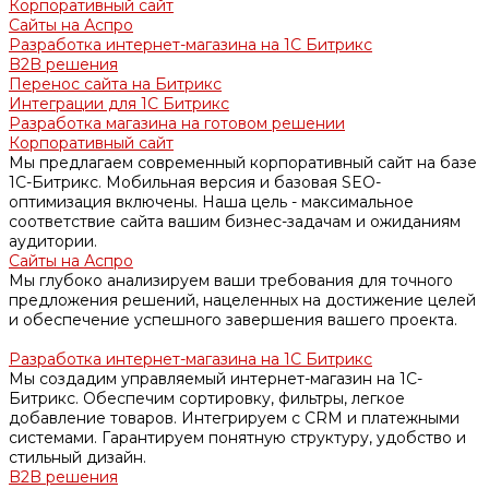
Корпоративный сайт
Сайты на Аспро
Разработка интернет-магазина на 1С Битрикс
B2B решения
Перенос сайта на Битрикс
Интеграции для 1С Битрикс
Разработка магазина на готовом решении
Корпоративный сайт
Мы предлагаем современный корпоративный сайт на базе
1С-Битрикс. Мобильная версия и базовая SEO-
оптимизация включены. Наша цель - максимальное
соответствие сайта вашим бизнес-задачам и ожиданиям
аудитории.
Сайты на Аспро
Мы глубоко анализируем ваши требования для точного
предложения решений, нацеленных на достижение целей
и обеспечение успешного завершения вашего проекта.
Разработка интернет-магазина на 1С Битрикс
Мы создадим управляемый интернет-магазин на 1С-
Битрикс. Обеспечим сортировку, фильтры, легкое
добавление товаров. Интегрируем с CRM и платежными
системами. Гарантируем понятную структуру, удобство и
стильный дизайн.
B2B решения