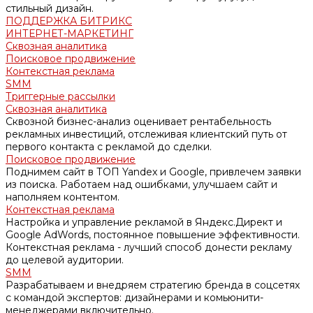
стильный дизайн.
ПОДДЕРЖКА БИТРИКС
ИНТЕРНЕТ-МАРКЕТИНГ
Сквозная аналитика
Поисковое продвижение
Контекстная реклама
SMM
Триггерные рассылки
Сквозная аналитика
Сквозной бизнес-анализ оценивает рентабельность
рекламных инвестиций, отслеживая клиентский путь от
первого контакта с рекламой до сделки.
Поисковое продвижение
Поднимем сайт в ТОП Yandex и Google, привлечем заявки
из поиска. Работаем над ошибками, улучшаем сайт и
наполняем контентом.
Контекстная реклама
Настройка и управление рекламой в Яндекс.Директ и
Google AdWords, постоянное повышение эффективности.
Контекстная реклама - лучший способ донести рекламу
до целевой аудитории.
SMM
Разрабатываем и внедряем стратегию бренда в соцсетях
с командой экспертов: дизайнерами и комьюнити-
менеджерами включительно.