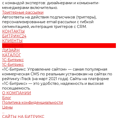
с командой экспертов: дизайнерами и комьюнити-
менеджерами включительно.
Триггерные рассылки
Автоответы на действия подписчиков (триггеры),
персонализированные email-рассылки с гибкой
сегментацией, интеграция триггеров с CRM.
КОНТАКТЫ
БИТРИКС24
КЛИЕНТЫ
РЕШЕНИЯ
ДИЗАЙН
КАТАЛОГ
1С-Битрикс
1С-Битрикс
«1С-Битрикс: Управление сайтом» — самая популярная
коммерческая CMS по реальным установкам на сайтах по
рейтингу iTrack (на март 2021 года). Сайты на платформе
«1С-Битрикс» — это удобство, надежность и высокая
посещаемость.
О КОМПАНИИ
Блог
Политика конфиденциальности
Цены
...
САЙТЫ НА БИТРИКС