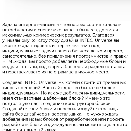
Задача интернет-магазина - полностью соответствовать
потребностям и специфике вашего бизнеса, достигая
максимальных коммерческих результатов. Благодаря
уникальному конструктору дизайна INTEC: Universe вы
сможете адаптировать интернет-магазин под
индивидуальные задачи вашего бизнеса легко и просто,
самостоятельно, без привлечения программистов и правки
HTML-кода. Вы просто добавляете необходимые блоки и
модули - отзывы, лид-формы, баннеры и разделы каталога
и перетаскиваете их по странице в нужное место.
Создавая INTEC: Universe, мы хотели отойти от привычных
типовых решений. Ваш сайт должен быть еще более
индивидуальным. Но как же добиться индивидуальности,
имея стандартные шаблонные блоки? Именно это
подтолкнуло нас к созданию конструктора блоков.
Создавайте свои блоки и персонализируйте страницы
сайта без дизайнера и верстальщика. Не нужно ждать
добавления новых блоков от разработчиков или просить
разработать блоки индивидуально, вы можете сделать это
самостоятельно в 2 клика.