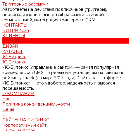
Триггерные рассылки
Автоответы на действия подписчиков (триггеры),
персонализированные email-рассылки с гибкой
сегментацией, интеграция триггеров с CRM.
КОНТАКТЫ
БИТРИКС24
КЛИЕНТЫ
РЕШЕНИЯ
ДИЗАЙН
КАТАЛОГ
1С-Битрикс
1С-Битрикс
«1С-Битрикс: Управление сайтом» — самая популярная
коммерческая CMS по реальным установкам на сайтах по
рейтингу iTrack (на март 2021 года). Сайты на платформе
«1С-Битрикс» — это удобство, надежность и высокая
посещаемость.
О КОМПАНИИ
Блог
Политика конфиденциальности
Цены
...
САЙТЫ НА БИТРИКС
Корпоративный сайт
Сайты на Аспро