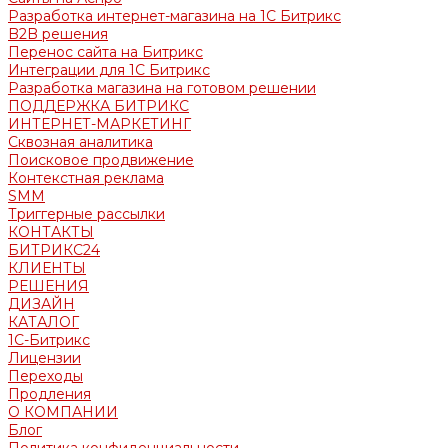
Разработка интернет-магазина на 1С Битрикс
B2B решения
Перенос сайта на Битрикс
Интеграции для 1С Битрикс
Разработка магазина на готовом решении
ПОДДЕРЖКА БИТРИКС
ИНТЕРНЕТ-МАРКЕТИНГ
Сквозная аналитика
Поисковое продвижение
Контекстная реклама
SMM
Триггерные рассылки
КОНТАКТЫ
БИТРИКС24
КЛИЕНТЫ
РЕШЕНИЯ
ДИЗАЙН
КАТАЛОГ
1С-Битрикс
Лицензии
Переходы
Продления
О КОМПАНИИ
Блог