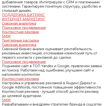
добавление товаров. Интегрируем с CRM и платежными
системами. Гарантируем понятную структуру, удобство и
стильный дизайн.
ПОДДЕРЖКА БИТРИКС
ИНТЕРНЕТ-МАРКЕТИНГ
Сквозная аналитика
Поисковое продвижение
Контекстная реклама
SMM
Триггерные рассылки
Сквозная аналитика
Сквозной бизнес-анализ оценивает рентабельность
рекламных инвестиций, отслеживая клиентский путь от
первого контакта с рекламой до сделки.
Поисковое продвижение
Поднимем сайт в ТОП Yandex и Google, привлечем заявки
из поиска. Работаем над ошибками, улучшаем сайт и
наполняем контентом.
Контекстная реклама
Настройка и управление рекламой в Яндекс.Директ и
Google AdWords, постоянное повышение эффективности.
Контекстная реклама - лучший способ донести рекламу
до целевой аудитории.
SMM
Разрабатываем и внедряем стратегию бренда в соцсетях