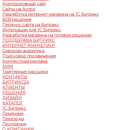
Корпоративный сайт
Сайты на Аспро
Разработка интернет-магазина на 1С Битрикс
B2B решения
Перенос сайта на Битрикс
Интеграции для 1С Битрикс
Разработка магазина на готовом решении
ПОДДЕРЖКА БИТРИКС
ИНТЕРНЕТ-МАРКЕТИНГ
Сквозная аналитика
Поисковое продвижение
Контекстная реклама
SMM
Триггерные рассылки
КОНТАКТЫ
БИТРИКС24
КЛИЕНТЫ
РЕШЕНИЯ
ДИЗАЙН
КАТАЛОГ
1С-Битрикс
Лицензии
Переходы
Продления
О КОМПАНИИ