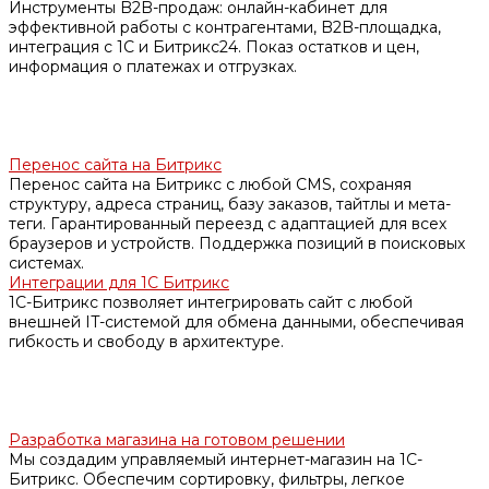
Инструменты B2B-продаж: онлайн-кабинет для
эффективной работы с контрагентами, B2B-площадка,
интеграция с 1С и Битрикс24. Показ остатков и цен,
информация о платежах и отгрузках.
Перенос сайта на Битрикс
Перенос сайта на Битрикс с любой CMS, сохраняя
структуру, адреса страниц, базу заказов, тайтлы и мета-
теги. Гарантированный переезд с адаптацией для всех
браузеров и устройств. Поддержка позиций в поисковых
системах.
Интеграции для 1С Битрикс
1С-Битрикс позволяет интегрировать сайт с любой
внешней IT-системой для обмена данными, обеспечивая
гибкость и свободу в архитектуре.
Разработка магазина на готовом решении
Мы создадим управляемый интернет-магазин на 1С-
Битрикс. Обеспечим сортировку, фильтры, легкое